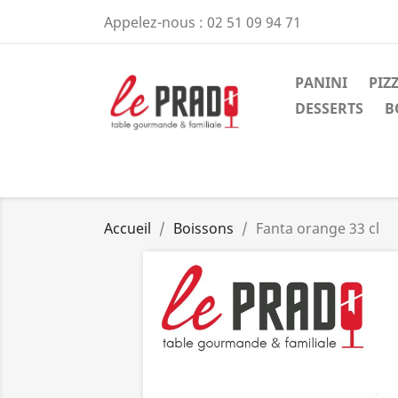
Appelez-nous :
02 51 09 94 71
PANINI
PIZ
DESSERTS
B
Accueil
Boissons
Fanta orange 33 cl