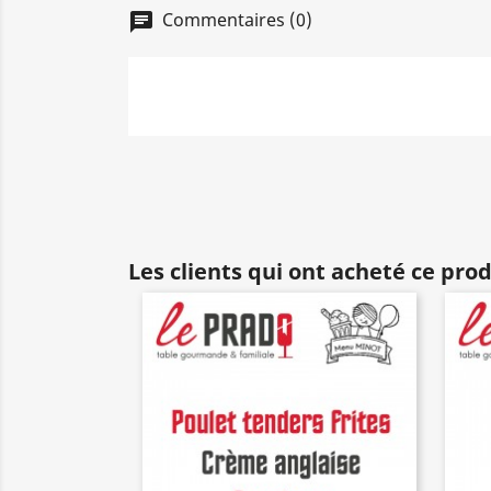
Commentaires (0)
chat
Les clients qui ont acheté ce pro