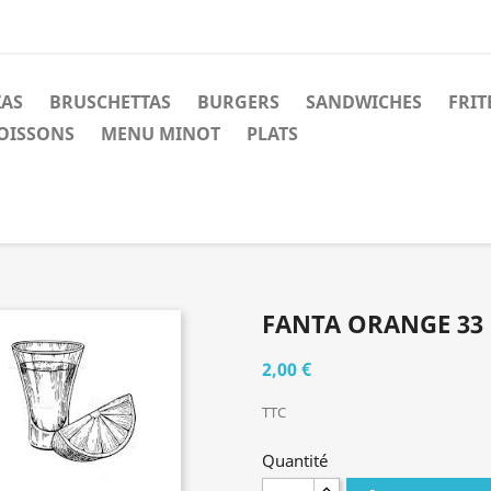
ZAS
BRUSCHETTAS
BURGERS
SANDWICHES
FRIT
OISSONS
MENU MINOT
PLATS
FANTA ORANGE 33 
2,00 €
TTC
Quantité