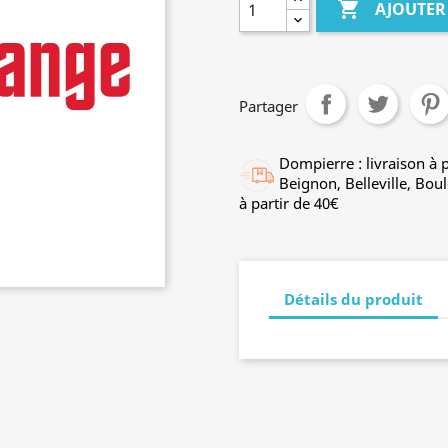

AJOUTER
Partager
Dompierre : livraison à p
Beignon, Belleville, Boul
à partir de 40€
Détails du produit