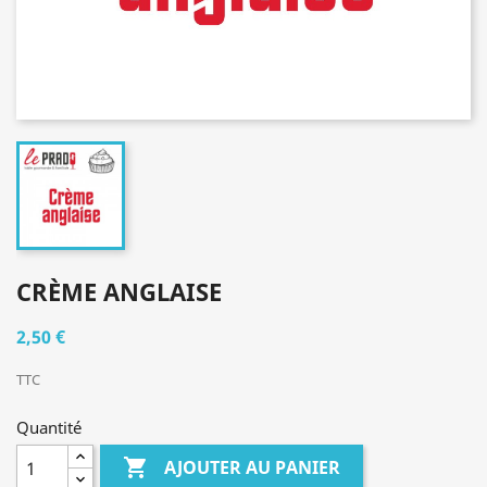
CRÈME ANGLAISE
2,50 €
TTC
Quantité

AJOUTER AU PANIER