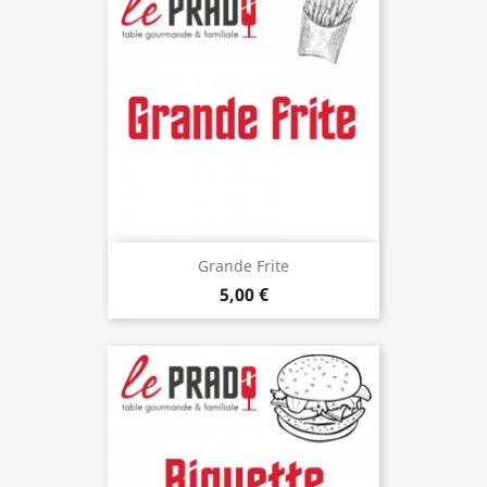
Grande Frite
5,00 €